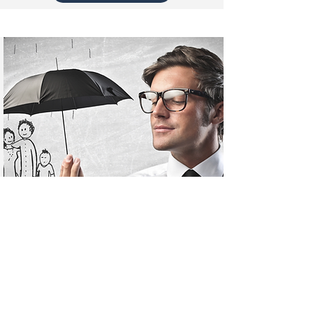
Protection Juridique
Une garantie indispensable de nos jours
Le contrat vous permet de disposer d’un
accompagnement dans la résolution de
vos litiges, du traitement à l’amiable à
l'exercice d'un recours devant une